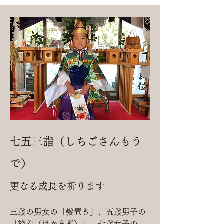
七五三詣（しちごさんもう
で）
​更なる成長を祈ります
三歳の男女の「髪置き」、五歳男子の