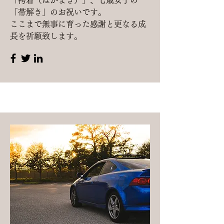
「袴着（はかまぎ）」、七歳女子の
「帯解き」のお祝いです。
​ここまで無事に育った感謝と更なる成
長を祈願致します。