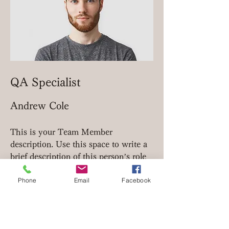
QA Specialist
Andrew Cole
This is your Team Member
description. Use this space to write a
brief description of this person’s role
and responsibilities, or add a short
Phone
Email
Facebook
bio.