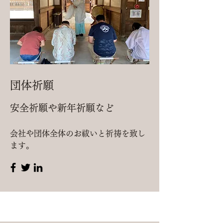
団体祈願
安全祈願や新年祈願など
会社や団体全体のお祓いと祈祷を致し
ます。