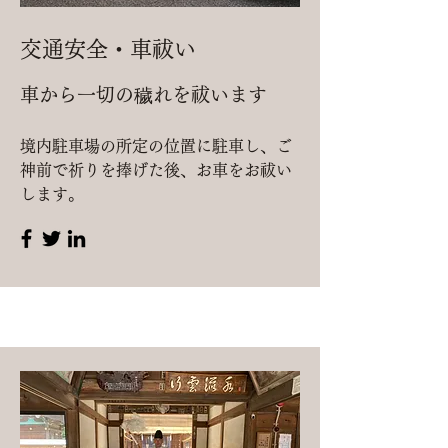
交通安全・車祓い
車から一切の穢れを祓います
境内駐車場の所定の位置に駐車し、ご
神前で祈りを捧げた後、お車をお祓い
します。