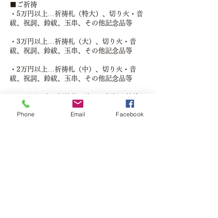
■ご祈祷
・5万円以上…祈祷札（特大）、切り火・音
祓、祝詞、鈴祓、玉串、その他記念品等
・3万円以上…祈祷札（大）、切り火・音
祓、祝詞、鈴祓、玉串、その他記念品等
・2万円以上…祈祷札（中）、切り火・音
祓、祝詞、鈴祓、玉串、その他記念品等
・１万円以上…祈祷札（中）、祝詞、鈴祓、
玉串、その他記念品等
Phone
Email
Facebook
・8千円…祈祷札（小）、祝詞、玉串
※ご祈祷後に祓所にて車のお祓いをいたしま
す。
※他の参拝者と同席となります。