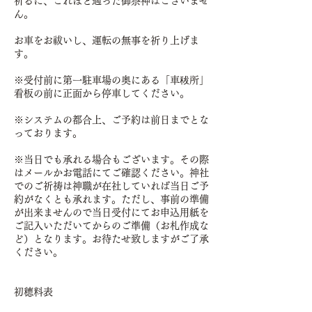
祈るに、これほど適った御祭神はございませ
ん。
お車をお祓いし、運転の無事を祈り上げま
す。
※受付前に第一駐車場の奥にある「車秡所」
看板の前に正面から停車してください。
※システムの都合上、ご予約は前日までとな
っております。
​※当日でも承れる場合もございます。その際
はメールかお電話にてご確認ください。神社
でのご祈祷は神職が在社していれば当日ご予
約がなくとも承れます。ただし、事前の準備
が出来ませんので当日受付にてお申込用紙を
ご記入いただいてからのご準備（お札作成な
ど）となります。お待たせ致しますがご了承
ください。
初穂料表