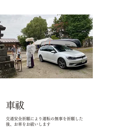
車祓
交通安全祈願により運転の無事を祈願した
後、お車をお祓いします