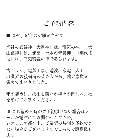
サービス内容
■ なぜ、新年の祈願を当社で
当社の御祭神「大雷神」は、電気の神。「大
山祇神」は、建築・土木の守護神。「事代主
命」は、商売繁盛の神であられます。
古くより、電気工事、電波、家電、大工、
IT業界の技術者の皆さまから、篤い崇敬を
集めてまいりました。
年の初めに、技術と商いの神々の御前へ、社
を挙げてお参りください。
※ ご希望の日時がご予約頂けない場合はメ
ールか電話にてお問合せください。
システムの都合上、ご希望の時間を予約でき
ない場合がございますのでこちらで調整致し
ます。