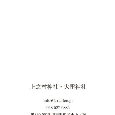
上之村神社・大雷神社
info@k-raiden.jp
048-527-0885
〒360-0012 埼玉県熊谷市上之16