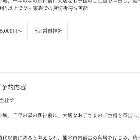
神域、千年の森の御神前に大切なお子様のご生誕を奉告し、健
000円以上でひと家族での貸切祈祷も可能
5,000円〜
上之雷電神社
当社で
神域、千年の森の御神前に、大切なお子さまのご生誕を奉告し
時代以前に遡ると考えられ、熊谷市内最古の鳥居をはじめ、埼