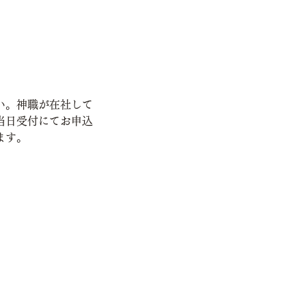
い。神職が在社して
当日受付にてお申込
ます。