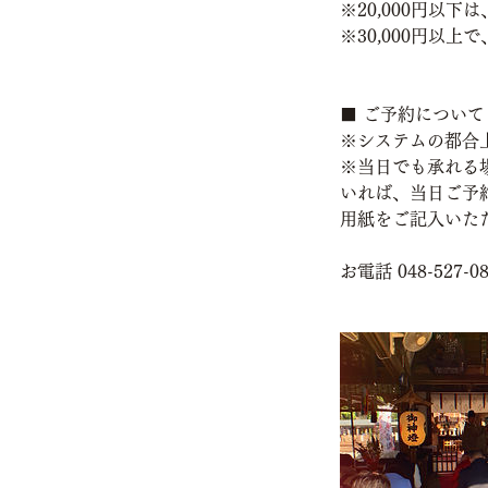
※20,000円以
※30,000円以
■ ご予約について
※システムの都合
※当日でも承れる
いれば、当日ご予
用紙をご記入いた
お電話 048-527-0