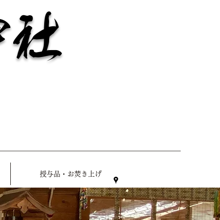
神社
授与品・お焚き上げ