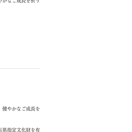
やかなご成長を祈り
、健やかなご成長を
玉県指定文化財を有