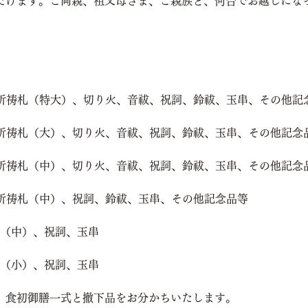
だけます。ご両親、祖父母さま、ご親族と、何台でお越しにな
上…祈祷札（特大）、切り火、音祓、祝詞、鈴祓、玉串、その他記
上…祈祷札（大）、切り火、音祓、祝詞、鈴祓、玉串、その他記念
上…祈祷札（中）、切り火、音祓、祝詞、鈴祓、玉串、その他記念
上…祈祷札（中）、祝詞、鈴祓、玉串、その他記念品等
祷札（中）、祝詞、玉串
祷札（小）、祝詞、玉串
、食初御膳一式と撤下品をお分かちいたします。