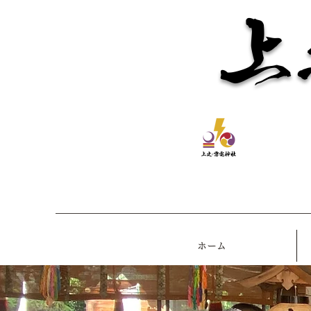
上
ホーム