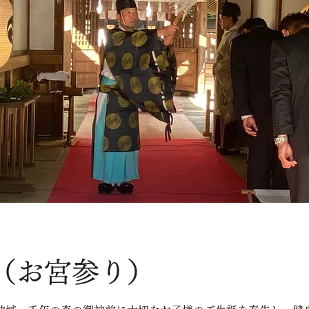
（お宮参り）