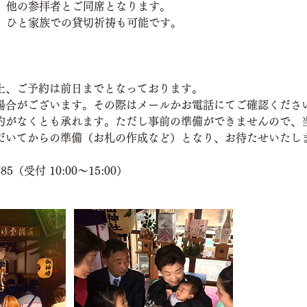
下は、他の参拝者とご同席となります。
上で、ひと家族での貸切祈祷も可能です。
上、ご予約は前日までとなっております。
場合がございます。その際はメールかお電話にてご確認くださ
約がなくとも承れます。ただし事前の準備ができませんので、
だいてからの準備（お札の作成など）となり、お待たせいたし
885（受付 10:00〜15:00）