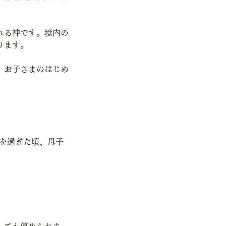
れる神です。境内の
ります。
。お子さまのはじめ
月を過ぎた頃、母子