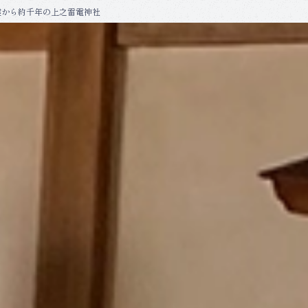
建から約千年の上之雷電神社